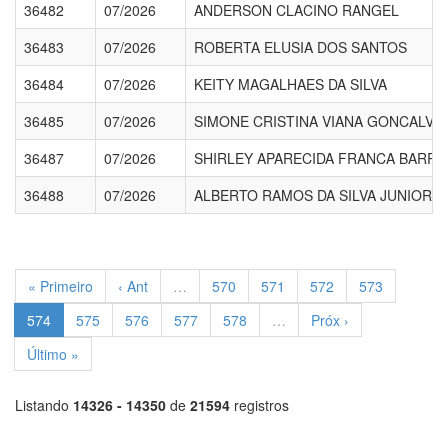
36482
07/2026
ANDERSON CLACINO RANGEL
36483
07/2026
ROBERTA ELUSIA DOS SANTOS
36484
07/2026
KEITY MAGALHAES DA SILVA
36485
07/2026
SIMONE CRISTINA VIANA GONCALVE
36487
07/2026
SHIRLEY APARECIDA FRANCA BARR
36488
07/2026
ALBERTO RAMOS DA SILVA JUNIOR
« Primeiro
‹ Ant
…
570
571
572
573
574
575
576
577
578
…
Próx ›
Último »
Listando
14326 - 14350
de
21594
registros