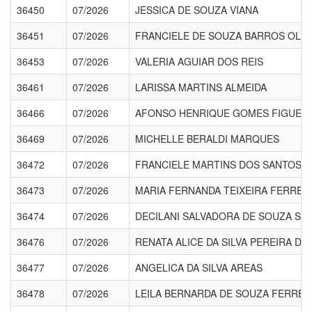
36450
07/2026
JESSICA DE SOUZA VIANA
36451
07/2026
FRANCIELE DE SOUZA BARROS OLIV
36453
07/2026
VALERIA AGUIAR DOS REIS
36461
07/2026
LARISSA MARTINS ALMEIDA
36466
07/2026
AFONSO HENRIQUE GOMES FIGUEI
36469
07/2026
MICHELLE BERALDI MARQUES
36472
07/2026
FRANCIELE MARTINS DOS SANTOS
36473
07/2026
MARIA FERNANDA TEIXEIRA FERREIR
36474
07/2026
DECILANI SALVADORA DE SOUZA SIL
36476
07/2026
RENATA ALICE DA SILVA PEREIRA D
36477
07/2026
ANGELICA DA SILVA AREAS
36478
07/2026
LEILA BERNARDA DE SOUZA FERREI