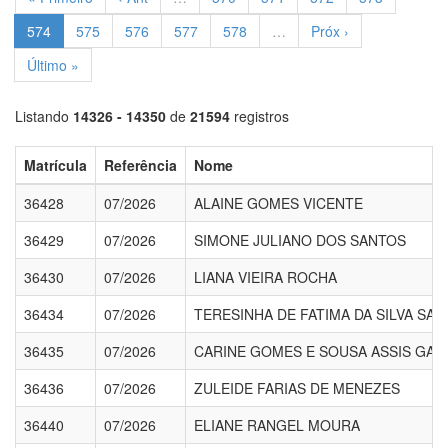
574
575
576
577
578
…
Próx ›
Último »
Listando
14326 - 14350
de
21594
registros
Matrícula
Referência
Nome
36428
07/2026
ALAINE GOMES VICENTE
36429
07/2026
SIMONE JULIANO DOS SANTOS
36430
07/2026
LIANA VIEIRA ROCHA
36434
07/2026
TERESINHA DE FATIMA DA SILVA SA
36435
07/2026
CARINE GOMES E SOUSA ASSIS GAR
36436
07/2026
ZULEIDE FARIAS DE MENEZES
36440
07/2026
ELIANE RANGEL MOURA